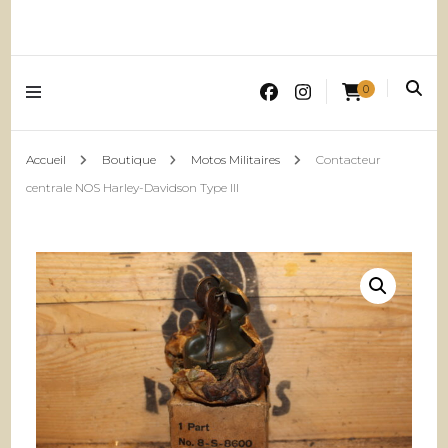
0
Accueil
Boutique
Motos Militaires
Contacteur
centrale NOS Harley-Davidson Type III