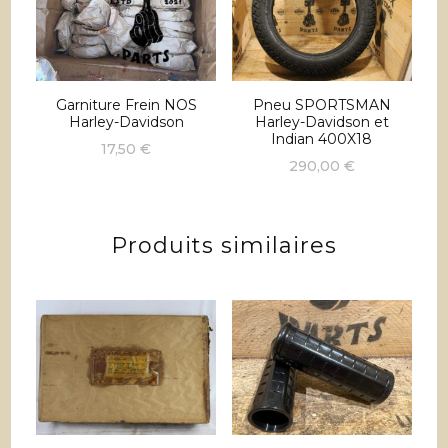
Garniture Frein NOS
Pneu SPORTSMAN
Harley-Davidson
Harley-Davidson et
Indian 400X18
17,50
€
290,00
€
Produits similaires