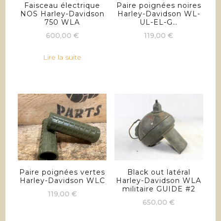
Faisceau électrique
Paire poignées noires
NOS Harley-Davidson
Harley-Davidson WL-
750 WLA
UL-EL-G…
600,00
€
119,00
€
Lire la suite
Paire poignées vertes
Black out latéral
Harley-Davidson WLC
Harley-Davidson WLA
militaire GUIDE #2
119,00
€
650,00
€