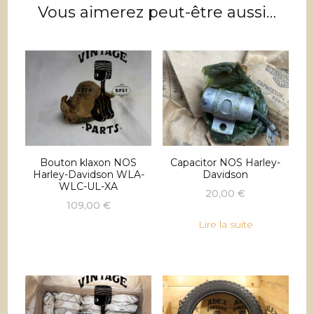
Vous aimerez peut-être aussi…
Bouton klaxon NOS
Capacitor NOS Harley-
Harley-Davidson WLA-
Davidson
WLC-UL-XA
20,00
€
109,00
€
Lire la suite