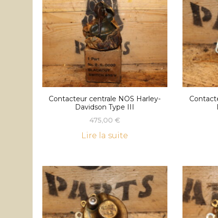
Contacteur centrale NOS Harley-
Contact
Davidson Type III
475,00
€
Lire la suite