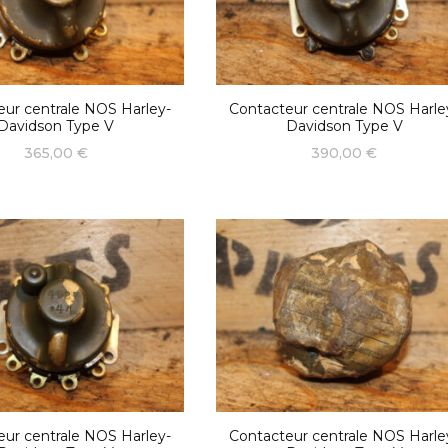
eur centrale NOS Harley-
Contacteur centrale NOS Harle
Davidson Type V
Davidson Type V
365,00
€
390,00
€
eur centrale NOS Harley-
Contacteur centrale NOS Harle