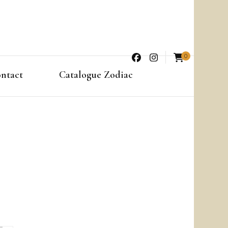
0
ntact
Catalogue Zodiac