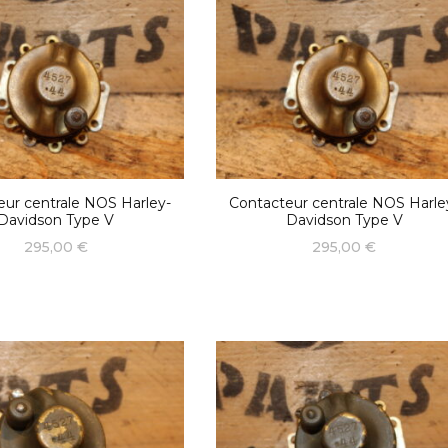
eur centrale NOS Harley-
Contacteur centrale NOS Harle
Davidson Type V
Davidson Type V
295,00
€
295,00
€