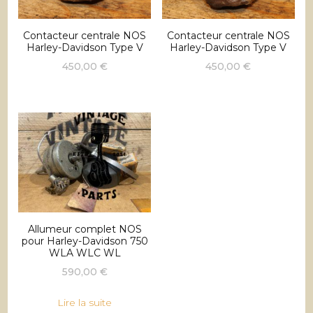
Contacteur centrale NOS
Contacteur centrale NOS
Harley-Davidson Type V
Harley-Davidson Type V
450,00
€
450,00
€
Allumeur complet NOS
pour Harley-Davidson 750
WLA WLC WL
590,00
€
Lire la suite