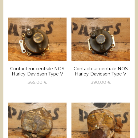
Contacteur centrale NOS
Contacteur centrale NOS
Harley-Davidson Type V
Harley-Davidson Type V
365,00
€
390,00
€