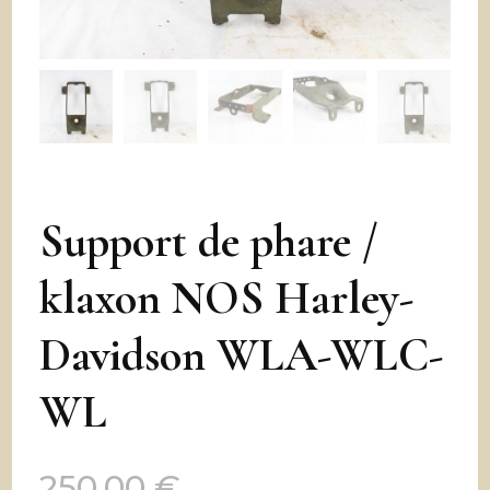
Support de phare /
klaxon NOS Harley-
Davidson WLA-WLC-
WL
250,00
€