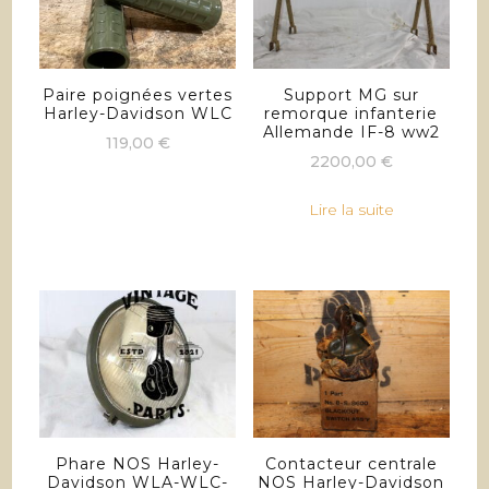
Paire poignées vertes
Support MG sur
Harley-Davidson WLC
remorque infanterie
Allemande IF-8 ww2
119,00
€
2200,00
€
Lire la suite
Phare NOS Harley-
Contacteur centrale
Davidson WLA-WLC-
NOS Harley-Davidson