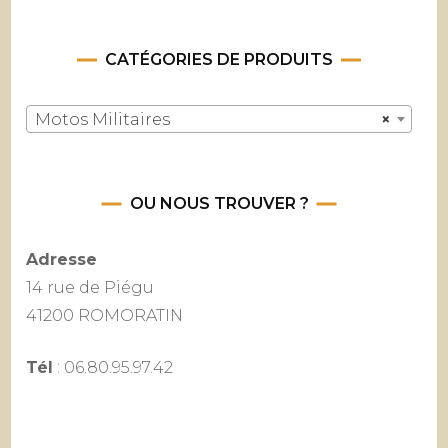
CATÉGORIES DE PRODUITS
Motos Militaires
×
OU NOUS TROUVER ?
Adresse
14 rue de Piégu
41200 ROMORATIN
Tél
: 06.80.95.97.42