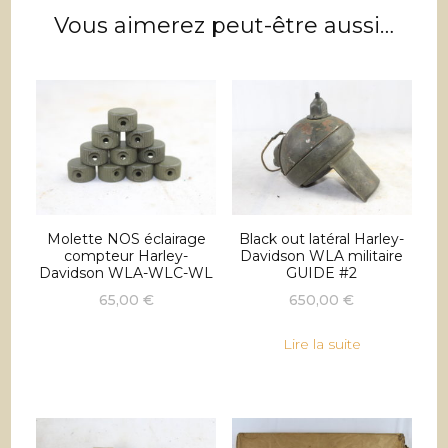
Vous aimerez peut-être aussi…
Molette NOS éclairage
Black out latéral Harley-
compteur Harley-
Davidson WLA militaire
Davidson WLA-WLC-WL
GUIDE #2
65,00
€
650,00
€
Lire la suite