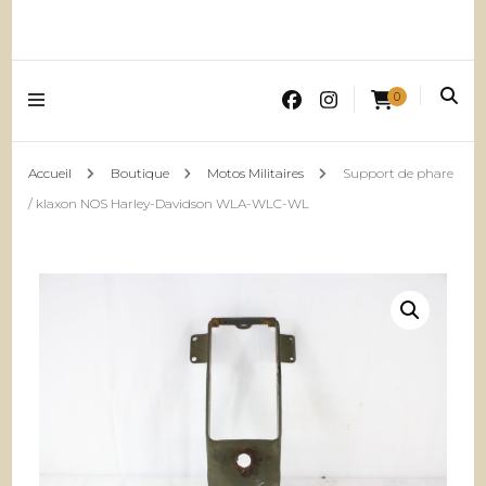
0
Accueil
Boutique
Motos Militaires
Support de phare
/ klaxon NOS Harley-Davidson WLA-WLC-WL