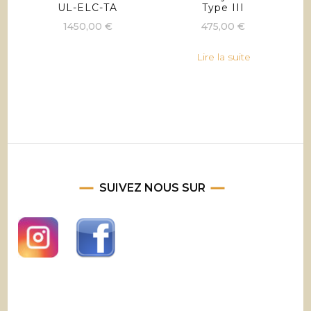
UL-ELC-TA
Type III
1450,00
€
475,00
€
Lire la suite
SUIVEZ NOUS SUR