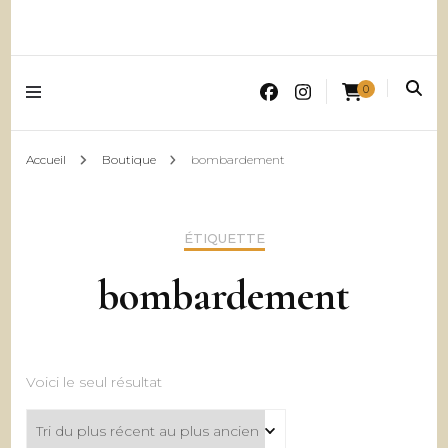
0
Accueil
Boutique
bombardement
ÉTIQUETTE
bombardement
Voici le seul résultat