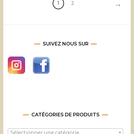
→
119,00 €.
99,00 €.
1
2
SUIVEZ NOUS SUR
CATÉGORIES DE PRODUITS
Sélectionner une catégorie