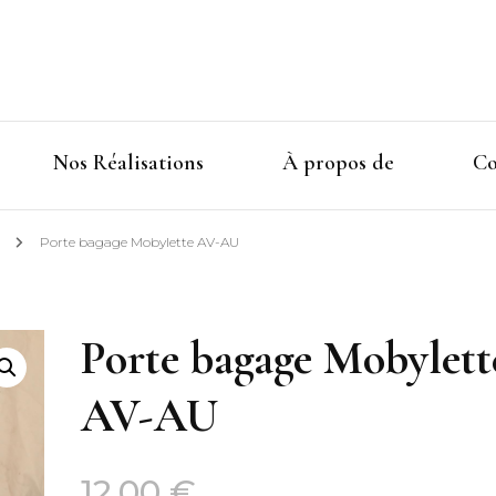
Nos Réalisations
À propos de
Co
s
Porte bagage Mobylette AV-AU
Porte bagage Mobylett
AV-AU
12,00
€