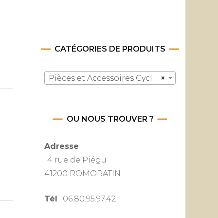
CATÉGORIES DE PRODUITS
Pièces et Accessoires Cyclomoteurs
×
OU NOUS TROUVER ?
Adresse
14 rue de Piégu
41200 ROMORATIN
Tél
: 06.80.95.97.42