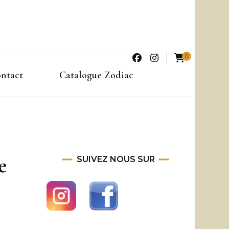
0
ntact
Catalogue Zodiac
e
SUIVEZ NOUS SUR