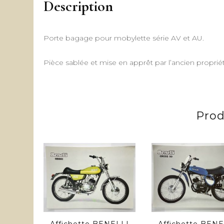
Description
Porte bagage pour mobylette série AV et AU.
Pièce sablée et mise en apprêt par l’ancien propriét
Prod