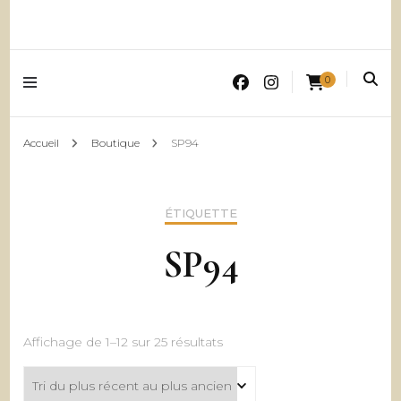
0
Accueil
Boutique
SP94
ÉTIQUETTE
SP94
Trié
Affichage de 1–12 sur 25 résultats
du
plus