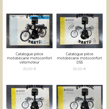
Catalogue pièce
Catalogue pièce
motobécane motoconfort
motobécane motoconfort
vélomoteur
D55
25,00
€
25,00
€