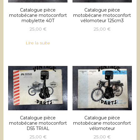
Catalogue pièce
Catalogue pièce
motobécane motoconfort
motobécane motoconfort
mobylette 40T
vélomoteur 125cm3
25,00
€
25,00
€
Lire la suite
Catalogue pièce
Catalogue pièce
motobécane motoconfort
motobécane motoconfort
D55 TRIAL
vélomoteur
25,00
€
25,00
€