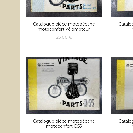
Catalogue pièce motobécane
Catalo
motoconfort vélomoteur
25,00
€
Catalogue pièce motobécane
Catalo
motoconfort D55