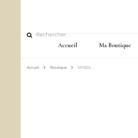
Rechercher :
Accueil
Ma Boutique
Accueil
Boutique
SP93DL