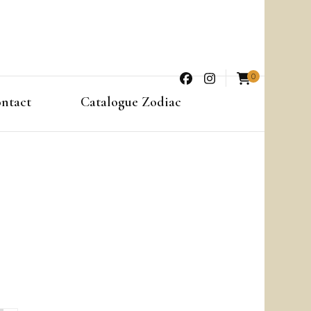
0
ntact
Catalogue Zodiac