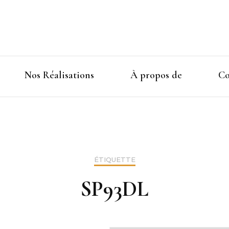
Nos Réalisations
À propos de
Co
ÉTIQUETTE
SP93DL