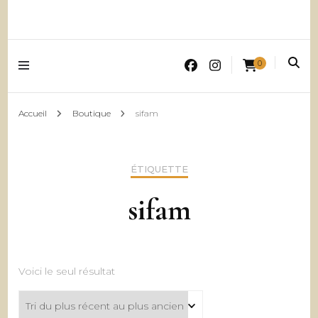
0
Accueil
Boutique
sifam
ÉTIQUETTE
sifam
Voici le seul résultat