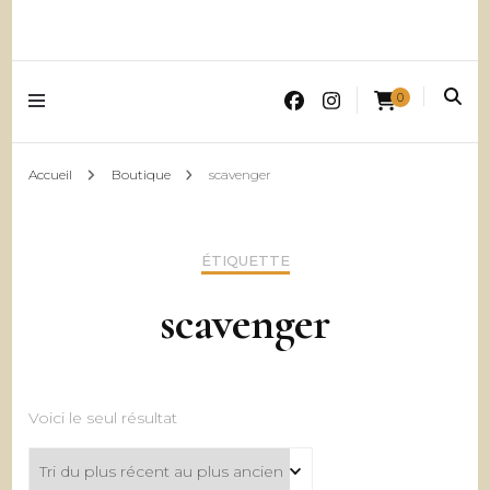
0
Accueil
Boutique
scavenger
ÉTIQUETTE
scavenger
Voici le seul résultat