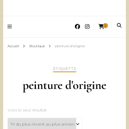
0
Accueil
Boutique
peinture d'origine
ÉTIQUETTE
peinture d'origine
Voici le seul résultat