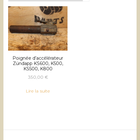
Poignée d’accélérateur
Zündapp KS600, K500,
KS500, K800
350,00
€
Lire la suite