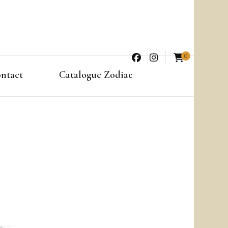
0
ntact
Catalogue Zodiac