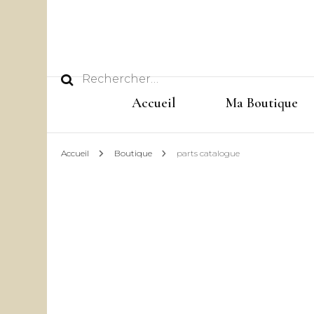
Rechercher :
Accueil
Ma Boutique
Accueil
Boutique
parts catalogue