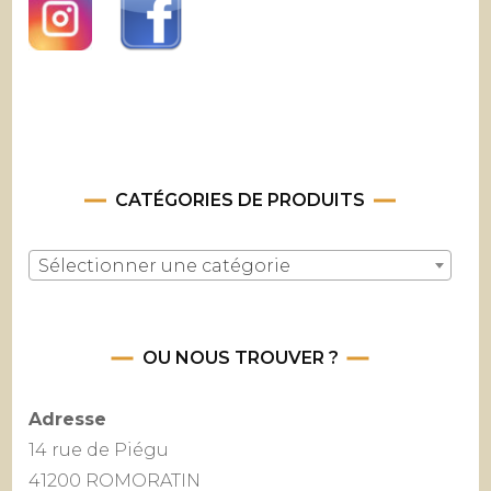
CATÉGORIES DE PRODUITS
Sélectionner une catégorie
OU NOUS TROUVER ?
Adresse
14 rue de Piégu
41200 ROMORATIN