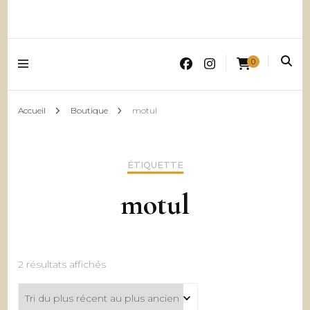
0
Accueil
Boutique
motul
ÉTIQUETTE
motul
Trié
2 résultats affichés
du
plus