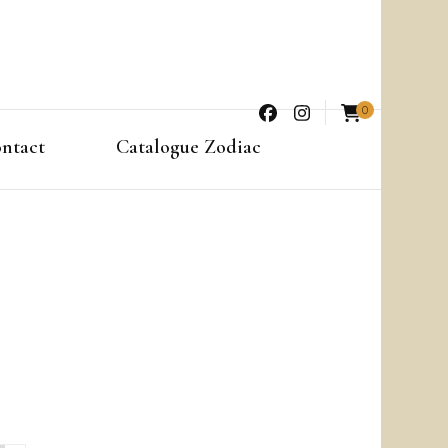
0
ntact
Catalogue Zodiac