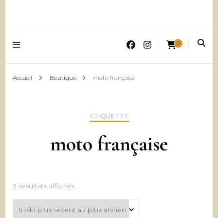
0
Accueil
Boutique
moto française
ÉTIQUETTE
moto française
Trié
3 résultats affichés
du
plus