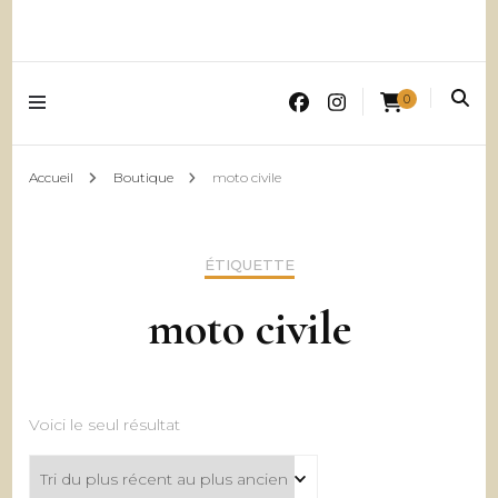
0
Accueil
Boutique
moto civile
ÉTIQUETTE
moto civile
Voici le seul résultat