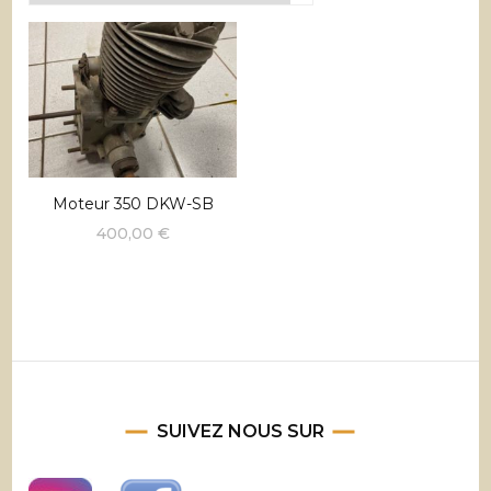
Moteur 350 DKW-SB
400,00
€
SUIVEZ NOUS SUR