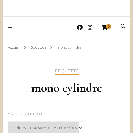
0
Accueil
Boutique
mono cylindre
ÉTIQUETTE
mono cylindre
Voici le seul résultat