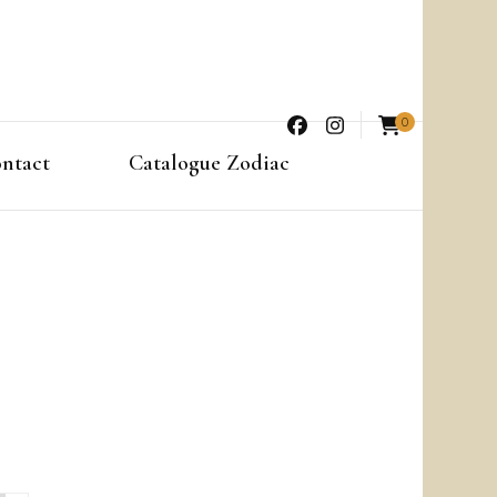
0
ntact
Catalogue Zodiac