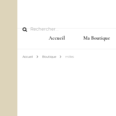
Rechercher :
Accueil
Ma Boutique
Accueil
Boutique
milles