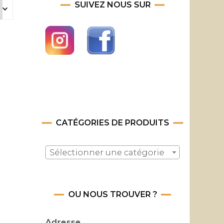
SUIVEZ NOUS SUR
CATÉGORIES DE PRODUITS
Sélectionner une catégorie
OU NOUS TROUVER ?
Adresse