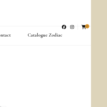
0
ntact
Catalogue Zodiac