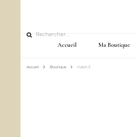
Rechercher :
Accueil
Ma Boutique
Accueil
Boutique
mach 3