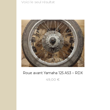
Voici le seul résultat
Roue avant Yamaha 125 AS3 – RDX
49,00
€