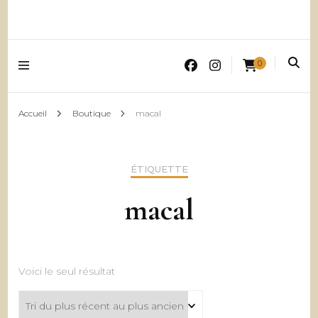
0
Accueil
Boutique
macal
ÉTIQUETTE
macal
Voici le seul résultat