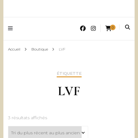
0
Accueil
Boutique
LVF
ÉTIQUETTE
LVF
Trié
3 résultats affichés
du
plus