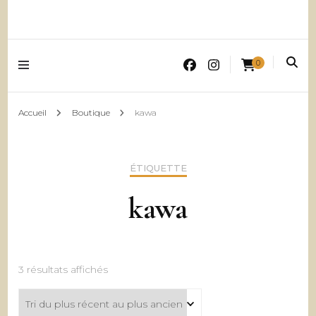
0
Accueil
Boutique
kawa
ÉTIQUETTE
kawa
Trié
3 résultats affichés
du
plus