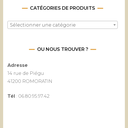
CATÉGORIES DE PRODUITS
Sélectionner une catégorie
OU NOUS TROUVER ?
Adresse
14 rue de Piégu
41200 ROMORATIN
Tél
: 06.80.95.97.42