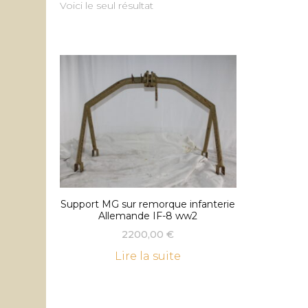
Voici le seul résultat
Support MG sur remorque infanterie
Allemande IF-8 ww2
2200,00
€
Lire la suite