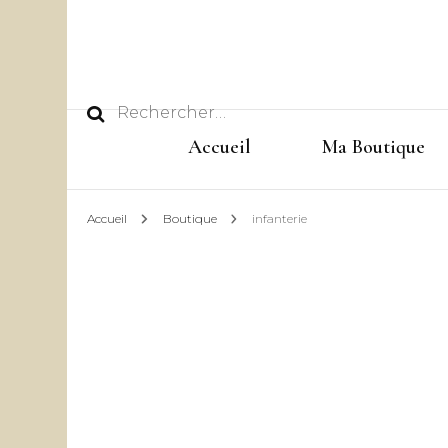
Rechercher :
Accueil
Ma Boutique
Accueil
Boutique
infanterie