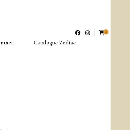
0
ntact
Catalogue Zodiac