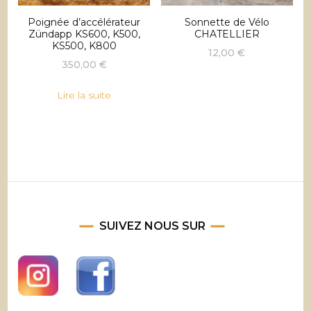
Poignée d’accélérateur
Sonnette de Vélo
Zündapp KS600, K500,
CHATELLIER
KS500, K800
12,00
€
350,00
€
Lire la suite
SUIVEZ NOUS SUR