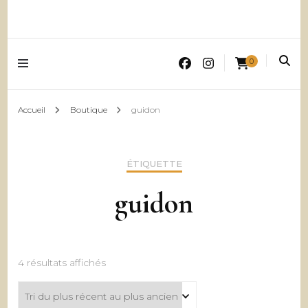
0
Accueil
Boutique
guidon
ÉTIQUETTE
guidon
Trié
4 résultats affichés
du
plus