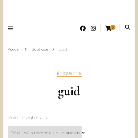
0
Accueil
Boutique
guid
ÉTIQUETTE
guid
Voici le seul résultat