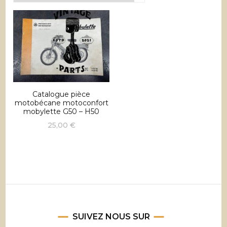
Catalogue pièce
motobécane motoconfort
mobylette G50 – H50
25,00
€
SUIVEZ NOUS SUR