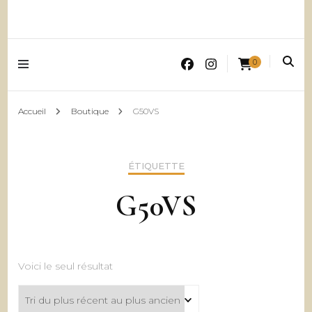
0
Accueil
Boutique
G50VS
ÉTIQUETTE
G50VS
Voici le seul résultat