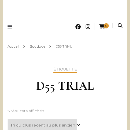
0
Accueil
Boutique
D55 TRIAL
ÉTIQUETTE
D55 TRIAL
Trié
5 résultats affichés
du
plus