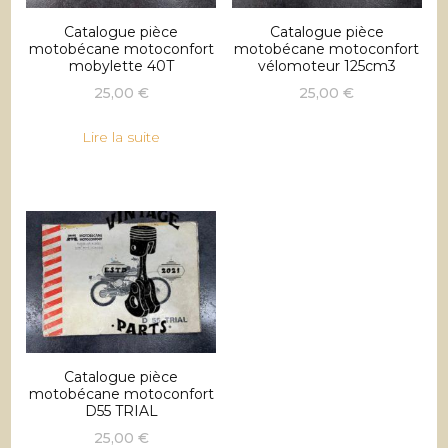
Catalogue pièce
Catalogue pièce
motobécane motoconfort
motobécane motoconfort
mobylette 40T
vélomoteur 125cm3
25,00
€
25,00
€
Lire la suite
Catalogue pièce
motobécane motoconfort
D55 TRIAL
25,00
€