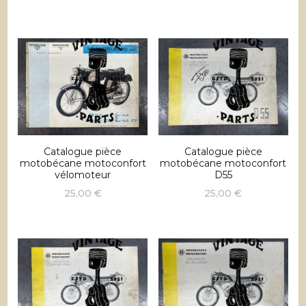
Catalogue pièce
Catalogue pièce
motobécane motoconfort
motobécane motoconfort
vélomoteur
D55
25,00
€
25,00
€