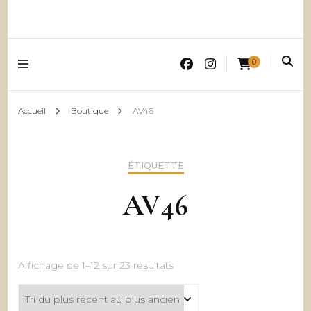
0
Accueil
Boutique
AV46
ÉTIQUETTE
AV46
Trié
Affichage de 1–12 sur 23 résultats
du
plus