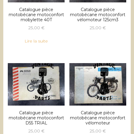
Catalogue pièce
Catalogue pièce
motobécane motoconfort
motobécane motoconfort
mobylette 40T
vélomoteur 125cm3
25,00
€
25,00
€
Lire la suite
Catalogue pièce
Catalogue pièce
motobécane motoconfort
motobécane motoconfort
D55 TRIAL
vélomoteur
25,00
€
25,00
€