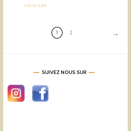
Lire la suite
→
1
2
SUIVEZ NOUS SUR