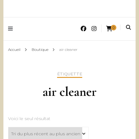
0
Accueil
Boutique
air cleaner
ÉTIQUETTE
air cleaner
Voici le seul résultat