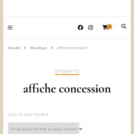
0
Accueil
Boutique
affiche concession
ÉTIQUETTE
affiche concession
Voici le seul résultat