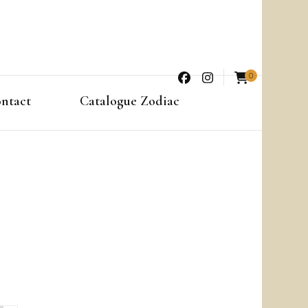
0
ntact
Catalogue Zodiac