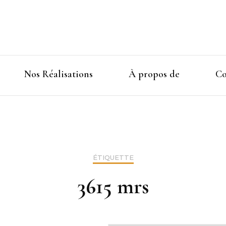
Nos Réalisations
À propos de
Co
ÉTIQUETTE
3615 mrs