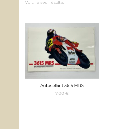
Voici le seul résultat
Autocollant 3615 MRS
7,00
€