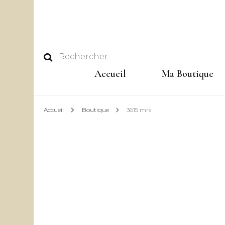
Rechercher :
Accueil
Ma Boutique
Accueil
Boutique
3615 mrs