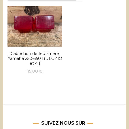
Cabochon de feu arrière
Yamaha 250-350 RDLC 4lO
et 4l1
15,00
€
SUIVEZ NOUS SUR