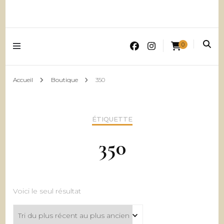
0
Accueil
Boutique
350
ÉTIQUETTE
350
Voici le seul résultat